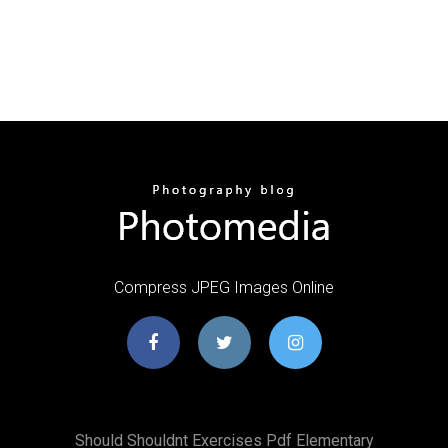
Compress JPEG Images Online
Should Shouldnt Exercises Pdf Elementary