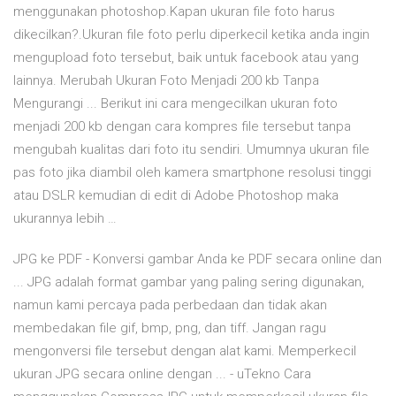
menggunakan photoshop.Kapan ukuran file foto harus
dikecilkan?.Ukuran file foto perlu diperkecil ketika anda ingin
mengupload foto tersebut, baik untuk facebook atau yang
lainnya. Merubah Ukuran Foto Menjadi 200 kb Tanpa
Mengurangi ... Berikut ini cara mengecilkan ukuran foto
menjadi 200 kb dengan cara kompres file tersebut tanpa
mengubah kualitas dari foto itu sendiri. Umumnya ukuran file
pas foto jika diambil oleh kamera smartphone resolusi tinggi
atau DSLR kemudian di edit di Adobe Photoshop maka
ukurannya lebih …
JPG ke PDF - Konversi gambar Anda ke PDF secara online dan
... JPG adalah format gambar yang paling sering digunakan,
namun kami percaya pada perbedaan dan tidak akan
membedakan file gif, bmp, png, dan tiff. Jangan ragu
mengonversi file tersebut dengan alat kami. Memperkecil
ukuran JPG secara online dengan ... - uTekno Cara