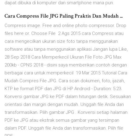
dapat dibuka di komputer dan smartphone mana pun.
Cara Compress File JPG Paling Praktis Dan Mudah ...
Compress image. Free and online photo compressor. Drop
files here or. Choose File 2 Ags 2015 cara Compress atau
cara mengecilkan ukuran size foto tanpa menggunakan
software atau tanpa menggunakan aplikasi Jangan lupa Like,
28 Sep 2018 Cara Memperkecil Ukuran File Foto JPG Max
200kb - CPNS 2018 - disini saya memberikan contoh dengan
berbagai cara untuk memperkecil 19 Mar 2015 Tutorial Cara
Mudah Compres File JPG. Cara scan dokumen, foto, ijazah,
KTP ke format PDF dan JPG di HP Android - Duration: 5:23.
Konversi gambar JPG ke PDF dalam hitungan detik. Sesuaikan
orientasi dan margin dengan mudah. Unggah file Anda dan
transformasikan. Pilih gambar JPG . Konversi setiap halaman
PDF ke JPG atau ekstrak semua gambar yang tersimpan
dalam PDF. Unggah file Anda dan transformasikan. Pilih file