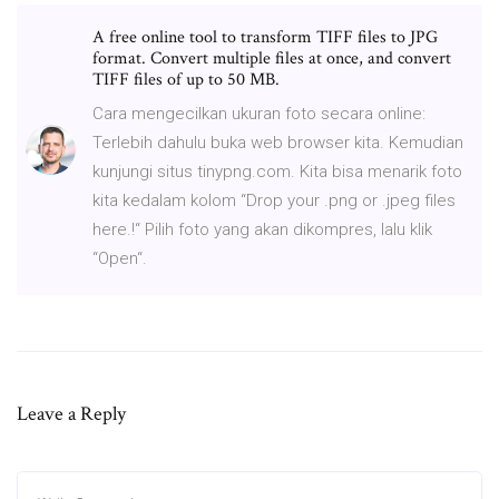
A free online tool to transform TIFF files to JPG
format. Convert multiple files at once, and convert
TIFF files of up to 50 MB.
Cara mengecilkan ukuran foto secara online:
Terlebih dahulu buka web browser kita. Kemudian
kunjungi situs tinypng.com. Kita bisa menarik foto
kita kedalam kolom “Drop your .png or .jpeg files
here.!“ Pilih foto yang akan dikompres, lalu klik
“Open“.
Leave a Reply