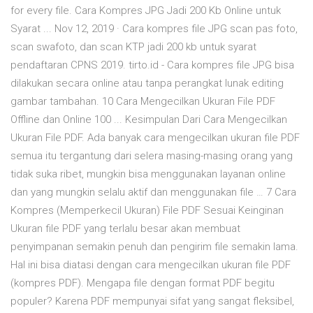
for every file. Cara Kompres JPG Jadi 200 Kb Online untuk
Syarat ... Nov 12, 2019 · Cara kompres file JPG scan pas foto,
scan swafoto, dan scan KTP jadi 200 kb untuk syarat
pendaftaran CPNS 2019. tirto.id - Cara kompres file JPG bisa
dilakukan secara online atau tanpa perangkat lunak editing
gambar tambahan. 10 Cara Mengecilkan Ukuran File PDF
Offline dan Online 100 ... Kesimpulan Dari Cara Mengecilkan
Ukuran File PDF. Ada banyak cara mengecilkan ukuran file PDF
semua itu tergantung dari selera masing-masing orang yang
tidak suka ribet, mungkin bisa menggunakan layanan online
dan yang mungkin selalu aktif dan menggunakan file … 7 Cara
Kompres (Memperkecil Ukuran) File PDF Sesuai Keinginan
Ukuran file PDF yang terlalu besar akan membuat
penyimpanan semakin penuh dan pengirim file semakin lama.
Hal ini bisa diatasi dengan cara mengecilkan ukuran file PDF
(kompres PDF). Mengapa file dengan format PDF begitu
populer? Karena PDF mempunyai sifat yang sangat fleksibel,