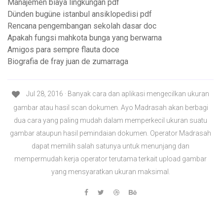
Manajemen biaya lingkungan pdf
Dünden bugüne istanbul ansiklopedisi pdf
Rencana pengembangan sekolah dasar doc
Apakah fungsi mahkota bunga yang berwarna
Amigos para sempre flauta doce
Biografia de fray juan de zumarraga
Jul 28, 2016 · Banyak cara dan aplikasi mengecilkan ukuran
gambar atau hasil scan dokumen. Ayo Madrasah akan berbagi
dua cara yang paling mudah dalam memperkecil ukuran suatu
gambar ataupun hasil pemindaian dokumen. Operator Madrasah
dapat memilih salah satunya untuk menunjang dan
mempermudah kerja operator terutama terkait upload gambar
yang mensyaratkan ukuran maksimal.