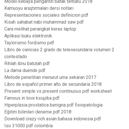
Model kebaya pengantin batak terbaru 2018
Kamuoyu araştırmaları dersi notları
Representaciones sociales definicion pdf
Kisah sahabat nabi muhammad saw pdf
Cara melihat perangkat keras laptop
Aplikasi buku elektronik
Taylorismo fordismo pdf
Libro de ciencias 2 grado de telesecundaria volumen 2
contestado
Rihlah ibnu batutah pdf
La dama duende pdf
Metode penelitian menurut uma sekaran 2017
Libro de español primer año de secundaria 2018
Present simple vs present continuous pdf worksheet
Famous in love książka pdf
Hiperplasia prostatica benigna pdf fisiopatologia
Eğitim bilimleri deneme pdf 2018
Download crazy rich asian bahasa indonesia pdf
Iso 31000 pdf colombia