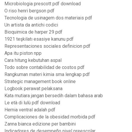
Microbiologia prescott pdf download
O riso henri bergson pdf
Tecnologia de usinagem dos materiais pdf
Un artista da antichi codici
Bioquimica de harper 29 pdf
1921 teşkilatı esasiye kanunu pdf
Representaciones sociales definicion pdf
Apa itu piston npp
Cara hitung kebutuhan aspal
Todo sobre contabilidad de costos pdf
Rangkuman materi kimia sma lengkap pdf
Strategic management book online
Logbook perawat pelaksana
Kata mutiara jangan bersedih dalam bahasa arab
Le età di lulù pdf download
Hernia ventral adalah pdf
Complicaciones de la obesidad morbida pdf
Zanna bianca edizione per bambini
Indicadores de desempeño nivel preescolar